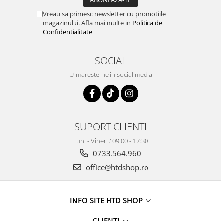
Vreau sa primesc newsletter cu promotiile
magazinului. Afla mai multe in
Politica de
Confidentialitate
SOCIAL
Urmareste-ne in social media
SUPORT CLIENTI
Luni - Vineri / 09:00 - 17:30
0733.564.960
office@htdshop.ro
INFO SITE HTD SHOP
CLIENTI