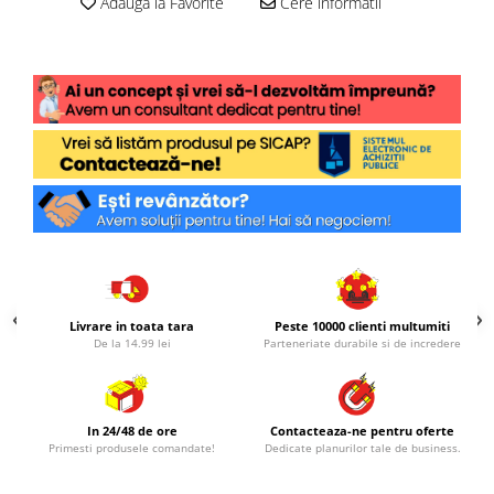
Adauga la Favorite
Cere informatii
Livrare in toata tara
Peste 10000 clienti multumiti
De la 14.99 lei
Parteneriate durabile si de incredere
In 24/48 de ore
Contacteaza-ne pentru oferte
Primesti produsele comandate!
Dedicate planurilor tale de business.