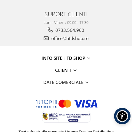
SUPORT CLIENTI
Luni - Vineri / 09:00 - 17:30
0733.564.960
office@htdshop.ro
INFO SITE HTD SHOP
CLIENTI
DATE COMERCIALE
Toate drepturile rezervate Horeca Trading Distribution