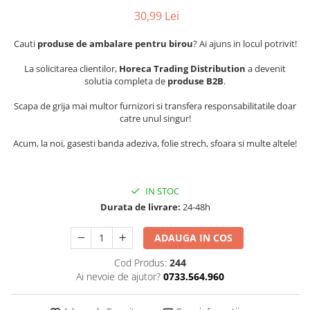
30,99 Lei
Cauti
produse de ambalare pentru birou
? Ai ajuns in locul potrivit!
La solicitarea clientilor,
Horeca Trading Distribution
a devenit
solutia completa de
produse B2B
.
Scapa de grija mai multor furnizori si transfera responsabilitatile doar
catre unul singur!
Acum, la noi, gasesti banda adeziva, folie strech, sfoara si multe altele!
IN STOC
Durata de livrare:
24-48h
ADAUGA IN COS
Cod Produs:
244
Ai nevoie de ajutor?
0733.564.960