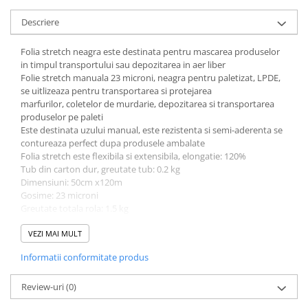
Descriere
Folia stretch neagra este destinata pentru mascarea produselor
in timpul transportului sau depozitarea in aer liber
Folie stretch manuala 23 microni, neagra pentru paletizat, LPDE,
se uitlizeaza pentru transportarea si protejarea
marfurilor, coletelor de murdarie, depozitarea si transportarea
produselor pe paleti
Este destinata uzului manual, este rezistenta si semi-aderenta se
contureaza perfect dupa produsele ambalate
Folia stretch este flexibila si extensibila, elongatie: 120%
Tub din carton dur, greutate tub: 0.2 kg
Dimensiuni: 50cm x120m
Gosime: 23 microni
Greutate totala rola: 1.5 kg
Greutate folie: 1.2 kg
Culoare: negru
VEZI MAI MULT
Informatii conformitate produs
Review-uri
(0)