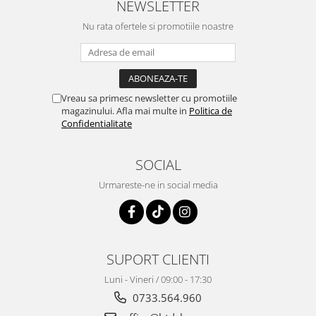
NEWSLETTER
Nu rata ofertele si promotiile noastre
Vreau sa primesc newsletter cu promotiile
magazinului. Afla mai multe in
Politica de
Confidentialitate
SOCIAL
Urmareste-ne in social media
SUPORT CLIENTI
Luni - Vineri / 09:00 - 17:30
0733.564.960