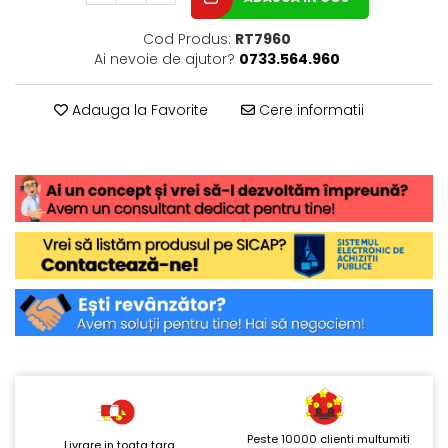
Cod Produs:
RT7960
Ai nevoie de ajutor?
0733.564.960
Adauga la Favorite
Cere informatii
Peste 10000 clienti multumiti
Livrare in toata tara