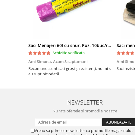
Saci Menajeri 60l cu snur, Roz, 10buc/rola
Saci men
Achizitie verificata
Ami Simona,
Acum 3 saptamani
Ami Simo
Recomand, sunt saci groși și rezistenți, nu mi s-
Saci rezist
au rupt niciodată.
NEWSLETTER
Nu rata ofertele si promotiile noastre
Vreau sa primesc newsletter cu promotiile magazinului.