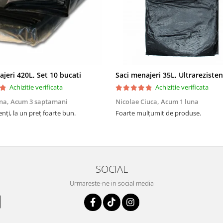
ajeri 420L, Set 10 bucati
Achizitie verificata
Achizitie verificata
na,
Acum 3 saptamani
Nicolae Ciuca,
Acum 1 luna
enți, la un preț foarte bun.
Foarte mulțumit de produse.
SOCIAL
Urmareste-ne in social media