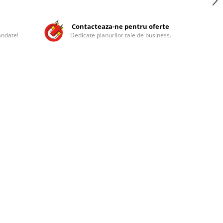
Contacteaza-ne pentru oferte
andate!
Dedicate planurilor tale de business.