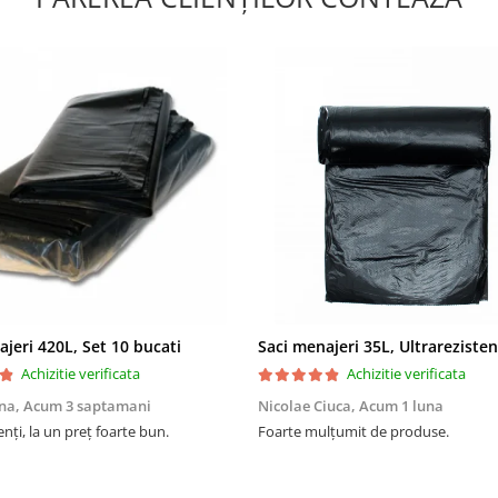
ajeri 420L, Set 10 bucati
Achizitie verificata
Achizitie verificata
na,
Acum 3 saptamani
Nicolae Ciuca,
Acum 1 luna
enți, la un preț foarte bun.
Foarte mulțumit de produse.