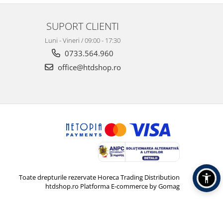
SUPORT CLIENTI
Luni - Vineri / 09:00 - 17:30
0733.564.960
office@htdshop.ro
Toate drepturile rezervate Horeca Trading Distribution
htdshop.ro
Platforma E-commerce by Gomag