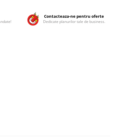
Contacteaza-ne pentru oferte
andate!
Dedicate planurilor tale de business.