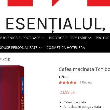
E IGIENICA SI PROSOAPE
BIROTICA SI PAPETARIE
PROTOC
ODUSE PERSONALIZATE
COSMETICA HOTELIERA
e, 250g
Cafea macinata Tchibo,
Tchibo
1 Review
23,99 Lei
Cafea macinata
Ambalata in punga vidata