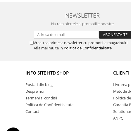
NEWSLETTER
Nu rata ofertele si promotiile noastre
Vreau sa primesc newsletter cu promotiile magazinului.
Afla mai multe in
Politica de Confidentialitate
INFO SITE HTD SHOP
CLIENTI
Postari din blog
Livrarea 
Despre noi
Metode de
Termeni si conditii
Politica d
Politica de Confidentialitate
Garantia 
Contact
Solutionare
ANPC