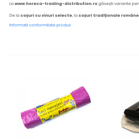
La
www.horeca-trading-distribution.ro
găsești variante pen
De la
coșuri cu vinuri selecte
, la
coșuri tradiționale române
Informatii conformitate produs