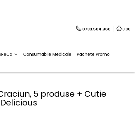
0733.564.960
0,00
oReCa
Consumabile Medicale
Pachete Promo
raciun, 5 produse + Cutie
 Delicious