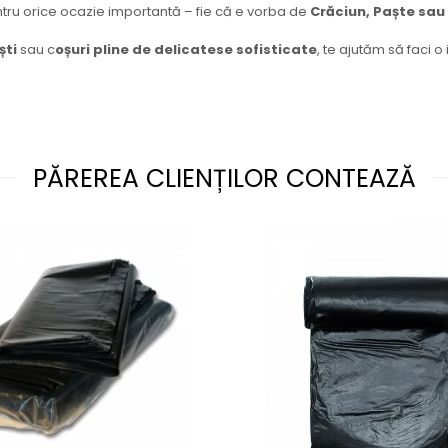
tru orice ocazie importantă – fie că e vorba de
Crăciun, Paște sau 
ști
sau c
oșuri pline de delicatese sofisticate
, te ajutăm să faci o
PĂREREA CLIENȚILOR CONTEAZĂ