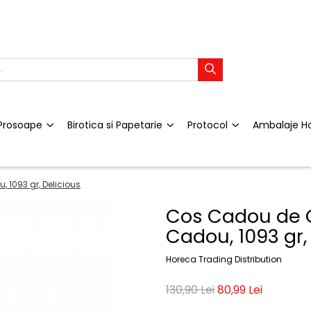
i Prosoape
Birotica si Papetarie
Protocol
Ambalaje H
 1093 gr, Delicious
Cos Cadou de C
Cadou, 1093 gr,
Horeca Trading Distribution
130,90 Lei
80,99 Lei