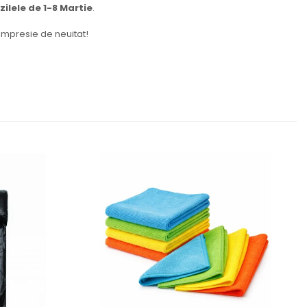
zilele de 1-8 Martie
.
 impresie de neuitat!