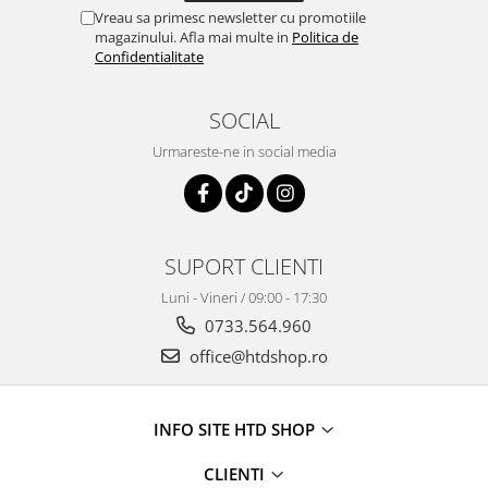
Vreau sa primesc newsletter cu promotiile
magazinului. Afla mai multe in
Politica de
Confidentialitate
SOCIAL
Urmareste-ne in social media
SUPORT CLIENTI
Luni - Vineri / 09:00 - 17:30
0733.564.960
office@htdshop.ro
INFO SITE HTD SHOP
CLIENTI