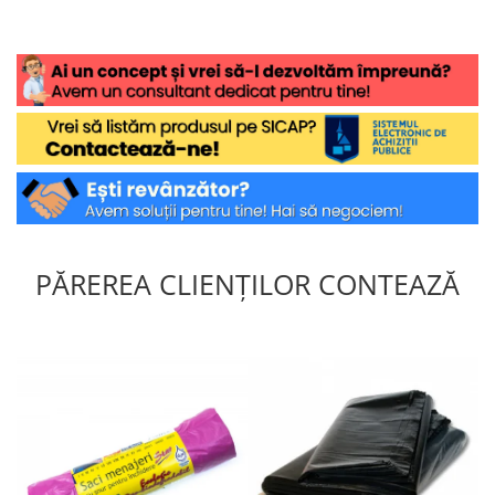
într-un mod elegant și memorabil!
PĂREREA CLIENȚILOR CONTEAZĂ