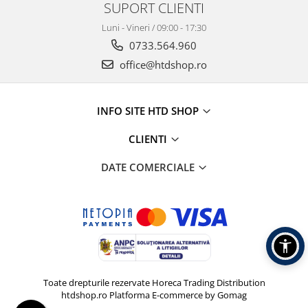
SUPORT CLIENTI
Luni - Vineri / 09:00 - 17:30
0733.564.960
office@htdshop.ro
INFO SITE HTD SHOP
CLIENTI
DATE COMERCIALE
Toate drepturile rezervate Horeca Trading Distribution
htdshop.ro
Platforma E-commerce by Gomag