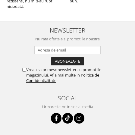
rezistenți, nu mi s-au rupt
bun.
niciodată.
NEWSLETTER
Nu rata ofertele si promotiile noastre
Vreau sa primesc newsletter cu promotiile
magazinului. Afla mai multe in
Politica de
Confidentialitate
SOCIAL
Urmareste-ne in social media