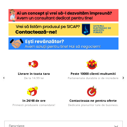
Livrare in toata tara
Peste 10000 clienti multumiti
De la 14.99 lei
Parteneriate durabile si de incredere
In 24/48 de ore
Contacteaza-ne pentru oferte
Primesti produsele comandate!
Dedicate planurilor tale de business.
Descriere