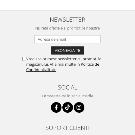
NEWSLETTER
Nu rata ofertele si promotiile noastre
Vreau sa primesc newsletter cu promotiile
magazinului. Afla mai multe in
Politica de
Confidentialitate
SOCIAL
Urmareste-ne in social media
SUPORT CLIENTI