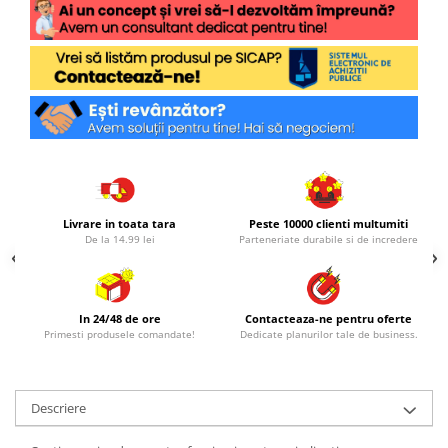
Livrare in toata tara
Peste 10000 clienti multumiti
De la 14.99 lei
Parteneriate durabile si de incredere
In 24/48 de ore
Contacteaza-ne pentru oferte
Primesti produsele comandate!
Dedicate planurilor tale de business.
Descriere