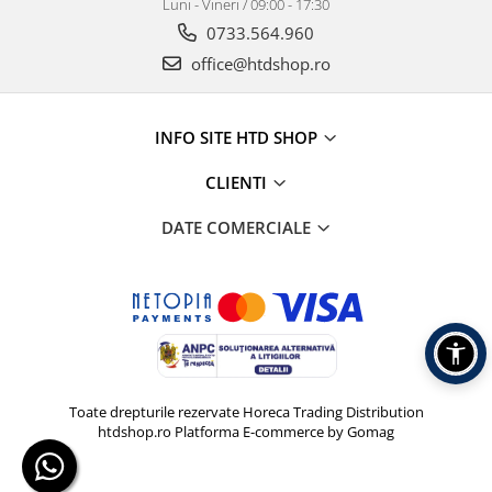
Luni - Vineri / 09:00 - 17:30
0733.564.960
office@htdshop.ro
INFO SITE HTD SHOP
CLIENTI
DATE COMERCIALE
Toate drepturile rezervate Horeca Trading Distribution
htdshop.ro
Platforma E-commerce by Gomag