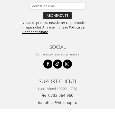
Vreau sa primesc newsletter cu promotiile
magazinului. Afla mai multe in
Politica de
Confidentialitate
SOCIAL
Urmareste-ne in social media
SUPORT CLIENTI
Luni - Vineri / 09:00 - 17:30
0733.564.960
office@htdshop.ro