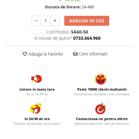
Durata de livrare:
24-48h
ADAUGA IN COS
Cod Produs:
SA60-50
Ai nevoie de ajutor?
0733.564.960
Adauga la Favorite
Cere informatii
Livrare in toata tara
Peste 10000 clienti multumiti
De la 14.99 lei
Parteneriate durabile si de incredere
In 24/48 de ore
Contacteaza-ne pentru oferte
Primesti produsele comandate!
Dedicate planurilor tale de business.