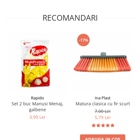
RECOMANDARI
-17%
Rapido
Ina Plast
Set 2 buc Manusi Menaj,
Matura clasica cu fir scurt
galbene
7,00 Lei
3,99 Lei
5,79 Lei
ADAUGA IN COS