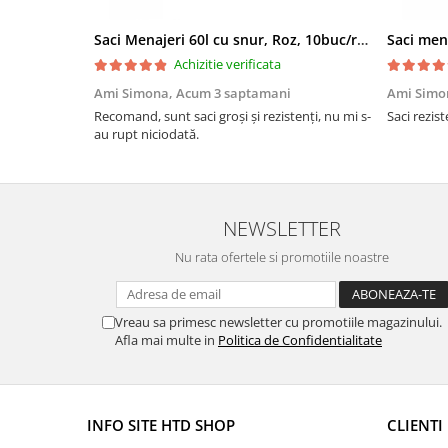
Saci Menajeri 60l cu snur, Roz, 10buc/rola
Saci men
Achizitie verificata
Ami Simona,
Acum 3 saptamani
Ami Simo
Recomand, sunt saci groși și rezistenți, nu mi s-
Saci rezist
au rupt niciodată.
NEWSLETTER
Nu rata ofertele si promotiile noastre
Vreau sa primesc newsletter cu promotiile magazinului.
Afla mai multe in
Politica de Confidentialitate
INFO SITE HTD SHOP
CLIENTI