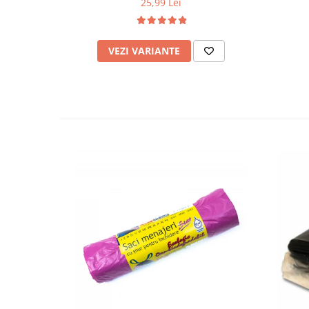
25,99 Lei
VEZI VARIANTE