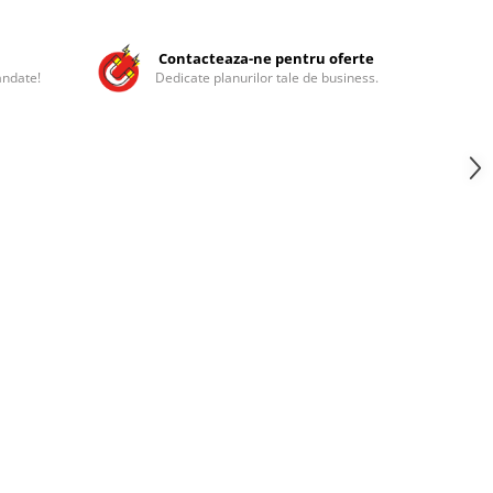
Contacteaza-ne pentru oferte
andate!
Dedicate planurilor tale de business.