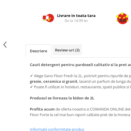
Livrare in toata tara
De la 14.99 lei
Review-uri
(3)
Descriere
Cauti detergent pentru pardoseli calitativ si la pret a
✓
Alege Sano Floor Fresh la 2L, potrivit pentru tipurile de
gresie, ceramica si granit
, lasand un parfum de lunga du
✓
Poate fi utilizat in hoteluri, restaurante, spatii publice 
Produsul se livreaza la bidon de 2L
Profita acum
de oferta noastra si COMANDA ONLINE dete
Floor Forte
la cel mai bun raport calitate-pret de la Horeca
Informatii conformitate produs