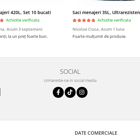
ajeri 420L, Set 10 bucati
Achizitie verificata
Achizitie verificata
na,
Acum 3 saptamani
Nicolae Ciuca,
Acum 1 luna
enți, la un preț foarte bun.
Foarte mulțumit de produse.
SOCIAL
Urmareste-ne in social media
DATE COMERCIALE