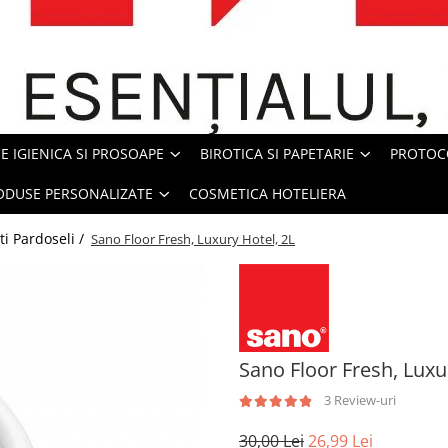
E IGIENICA SI PROSOAPE
BIROTICA SI PAPETARIE
PROTOC
ODUSE PERSONALIZATE
COSMETICA HOTELIERA
i Pardoseli /
Sano Floor Fresh, Luxury Hotel, 2L
Sano Floor Fresh, Luxu
3 Review-uri
30,00 Lei
26,99 Lei