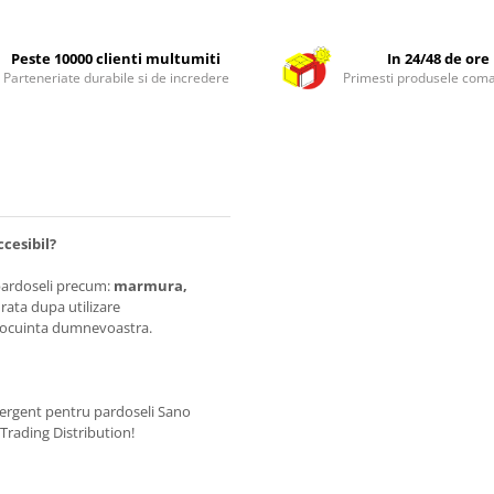
Peste 10000 clienti multumiti
In 24/48 de ore
Parteneriate durabile si de incredere
Primesti produsele com
ccesibil?
 pardoseli precum:
marmura,
rata dupa utilizare
si locuinta dumnevoastra.
rgent pentru pardoseli Sano
 Trading Distribution!