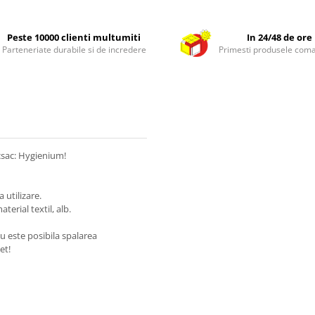
Peste 10000 clienti multumiti
In 24/48 de ore
Parteneriate durabile si de incredere
Primesti produsele com
ucsac: Hygienium!
 utilizare.
erial textil, alb.
u este posibila spalarea
et!