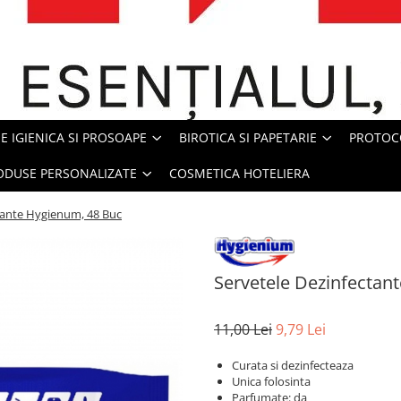
E IGIENICA SI PROSOAPE
BIROTICA SI PAPETARIE
PROTOC
ODUSE PERSONALIZATE
COSMETICA HOTELIERA
tante Hygienum, 48 Buc
Servetele Dezinfectan
11,00 Lei
9,79 Lei
Curata si dezinfecteaza
Unica folosinta
Parfumate: da