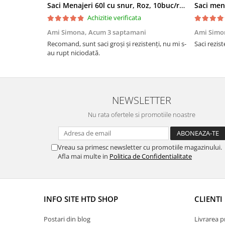
Saci Menajeri 60l cu snur, Roz, 10buc/rola
Saci men
Achizitie verificata
Ami Simona,
Acum 3 saptamani
Ami Simo
Recomand, sunt saci groși și rezistenți, nu mi s-
Saci rezist
au rupt niciodată.
NEWSLETTER
Nu rata ofertele si promotiile noastre
Vreau sa primesc newsletter cu promotiile magazinului.
Afla mai multe in
Politica de Confidentialitate
INFO SITE HTD SHOP
CLIENTI
Postari din blog
Livrarea 