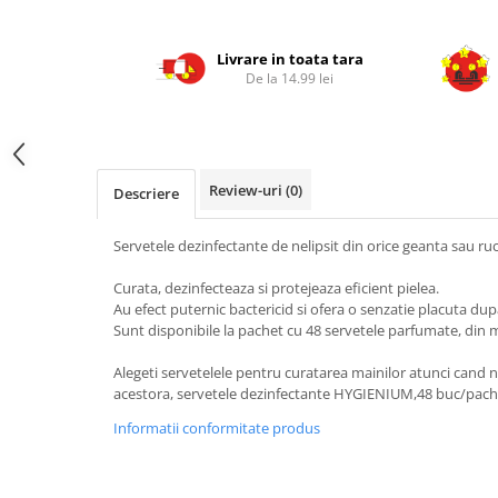
Livrare in toata tara
De la 14.99 lei
Review-uri
(0)
Descriere
Servetele dezinfectante de nelipsit din orice geanta sau r
Curata, dezinfecteaza si protejeaza eficient pielea.
Au efect puternic bactericid si ofera o senzatie placuta dupa
Sunt disponibile la pachet cu 48 servetele parfumate, din mat
Alegeti servetelele pentru curatarea mainilor atunci cand n
acestora, servetele dezinfectante HYGIENIUM,48 buc/pach
Informatii conformitate produs