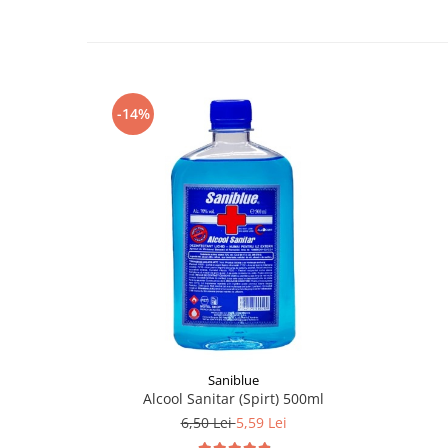
-14%
Saniblue
Alcool Sanitar (Spirt) 500ml
6,50 Lei
5,59 Lei