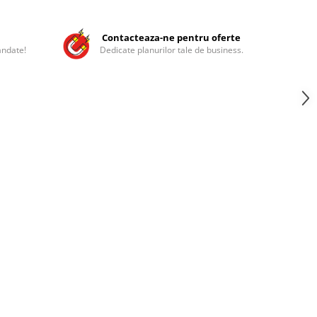
Contacteaza-ne pentru oferte
andate!
Dedicate planurilor tale de business.