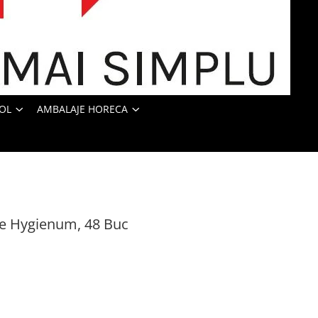
OL
AMBALAJE HORECA
te Hygienum, 48 Buc