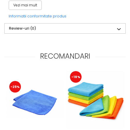
Trading Distribution la cel mai bun pret!
Vezi mai mult
Informatii conformitate produs
Review-uri
(0)
RECOMANDARI
-18%
-25%