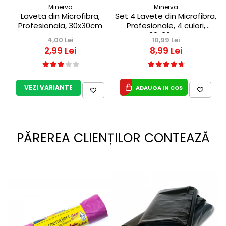
Minerva
Minerva
Laveta din Microfibra,
Set 4 Lavete din Microfibra,
Profesionala, 30x30cm
Profesionale, 4 culori,
30x30cm
4,00 Lei
10,99 Lei
2,99 Lei
8,99 Lei
VEZI VARIANTE
ADAUGA IN COS
PĂREREA CLIENȚILOR CONTEAZĂ