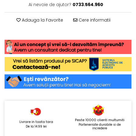
Ai nevoie de ajutor?
0733.564.960
Adauga la Favorite
Cere informatii
Peste 10000 clienti multumiti
Livrare in toata tara
Parteneriate durabile si de
De la 14.99 lei
incredere