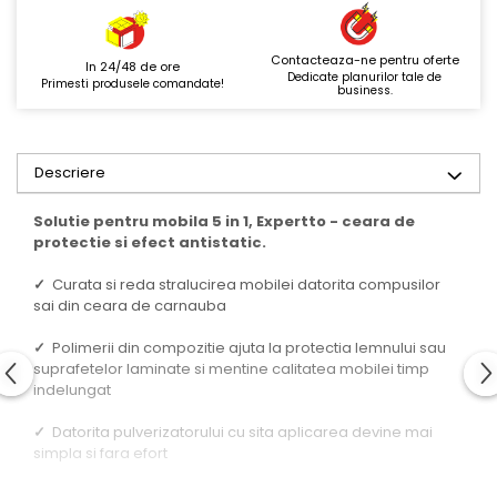
Contacteaza-ne pentru oferte
In 24/48 de ore
Dedicate planurilor tale de
Primesti produsele comandate!
business.
Descriere
Solutie pentru mobila 5 in 1, Expertto - ceara de
protectie si efect antistatic.
✓
Curata si reda stralucirea mobilei datorita compusilor
sai din ceara de carnauba
✓
Polimerii din compozitie ajuta la protectia lemnului sau
suprafetelor laminate si mentine calitatea mobilei timp
indelungat
✓
Datorita pulverizatorului cu sita aplicarea devine mai
simpla si fara efort
Comanda
solutia pentru mobila
5 in 1
, Expertto la Horeca