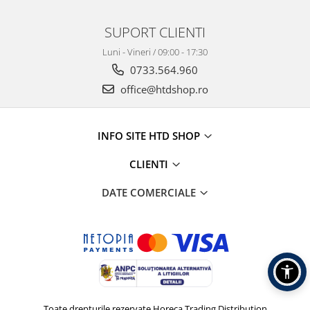
SUPORT CLIENTI
Luni - Vineri / 09:00 - 17:30
0733.564.960
office@htdshop.ro
INFO SITE HTD SHOP
CLIENTI
DATE COMERCIALE
Toate drepturile rezervate Horeca Trading Distribution