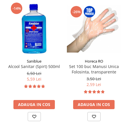
-14%
-26%
Saniblue
Horeca RO
Alcool Sanitar (Spirt) 500ml
Set 100 buc Manusi Unica
Folosinta, transparente
6,50 Lei
3,50 Lei
5,59 Lei
2,59 Lei
ADAUGA IN COS
ADAUGA IN COS