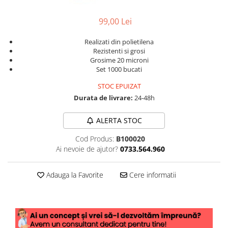
99,00 Lei
Realizati din polietilena
Rezistenti si grosi
Grosime 20 microni
Set 1000 bucati
STOC EPUIZAT
Durata de livrare:
24-48h
ALERTA STOC
Cod Produs:
B100020
Ai nevoie de ajutor?
0733.564.960
Adauga la Favorite
Cere informatii