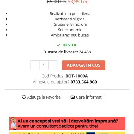
65,00 Lei
53,99 Lei
Realizati din polietilena
Rezistenti si grosi
Grosime: 9 microni
Set economic
Ambalare:1000 bucati
IN STOC
Durata de livrare:
24-48h
ADAUGA IN COS
Cod Produs:
BOT-1000A
Ai nevoie de ajutor?
0733.564.960
Adauga la Favorite
Cere informatii