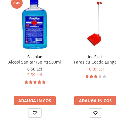
-14%
Saniblue
Ina Plast
Alcool Sanitar (Spirt) 500ml
Faras cu Coada Lunga
6,50 Lei
10,99 Lei
5,59 Lei
ADAUGA IN COS
ADAUGA IN COS