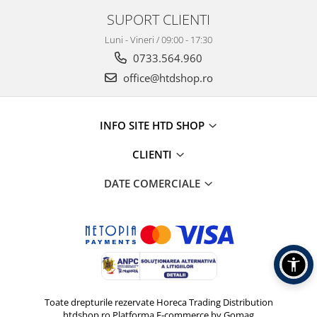
SUPORT CLIENTI
Luni - Vineri / 09:00 - 17:30
0733.564.960
office@htdshop.ro
INFO SITE HTD SHOP
CLIENTI
DATE COMERCIALE
Toate drepturile rezervate Horeca Trading Distribution
htdshop.ro
Platforma E-commerce by Gomag