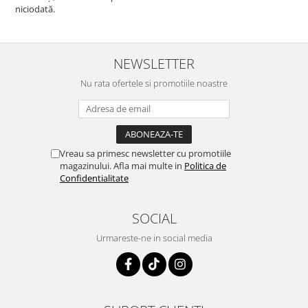
niciodată.
NEWSLETTER
Nu rata ofertele si promotiile noastre
Vreau sa primesc newsletter cu promotiile
magazinului. Afla mai multe in
Politica de
Confidentialitate
SOCIAL
Urmareste-ne in social media