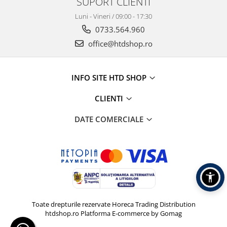
SUPORT CLIENTI
Luni - Vineri / 09:00 - 17:30
0733.564.960
office@htdshop.ro
INFO SITE HTD SHOP
CLIENTI
DATE COMERCIALE
Toate drepturile rezervate Horeca Trading Distribution
htdshop.ro
Platforma E-commerce by Gomag