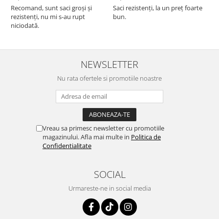
Recomand, sunt saci groși și
Saci rezistenți, la un preț foarte
rezistenți, nu mi s-au rupt
bun.
niciodată.
NEWSLETTER
Nu rata ofertele si promotiile noastre
Vreau sa primesc newsletter cu promotiile
magazinului. Afla mai multe in
Politica de
Confidentialitate
SOCIAL
Urmareste-ne in social media