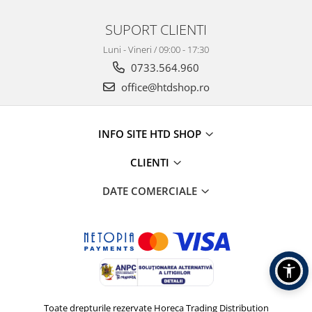
SUPORT CLIENTI
Luni - Vineri / 09:00 - 17:30
0733.564.960
office@htdshop.ro
INFO SITE HTD SHOP
CLIENTI
DATE COMERCIALE
Toate drepturile rezervate Horeca Trading Distribution