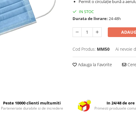
Permit o circulație bună a aerulu
IN STOC
Durata de livrare:
24-48h
ADAUG
Cod Produs:
MM50
Ai nevoie d
Adauga la Favorite
Cere 
Peste 10000 clienti multumiti
In 24/48 de ore
Parteneriate durabile si de incredere
Primesti produsele com