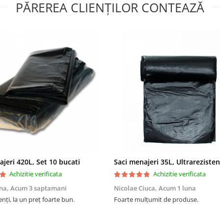
PĂREREA CLIENȚILOR CONTEAZĂ
ajeri 420L, Set 10 bucati
Achizitie verificata
Achizitie verificata
na,
Acum 3 saptamani
Nicolae Ciuca,
Acum 1 luna
enți, la un preț foarte bun.
Foarte mulțumit de produse.