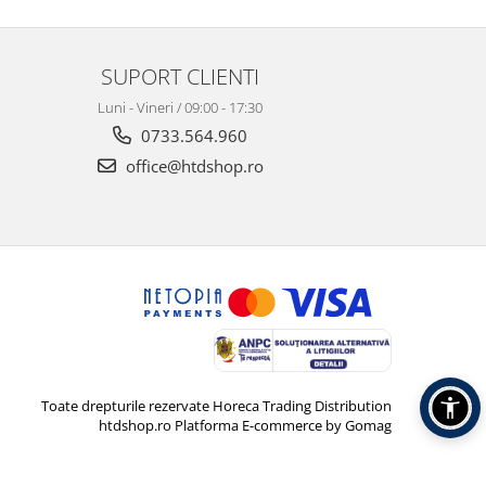
SUPORT CLIENTI
Luni - Vineri / 09:00 - 17:30
0733.564.960
office@htdshop.ro
Toate drepturile rezervate Horeca Trading Distribution
htdshop.ro
Platforma E-commerce by Gomag