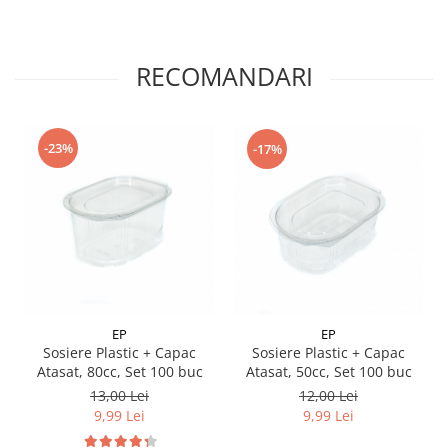
RECOMANDARI
-23%
-17%
EP
EP
Sosiere Plastic + Capac
Sosiere Plastic + Capac
Atasat, 80cc, Set 100 buc
Atasat, 50cc, Set 100 buc
13,00 Lei
12,00 Lei
9,99 Lei
9,99 Lei