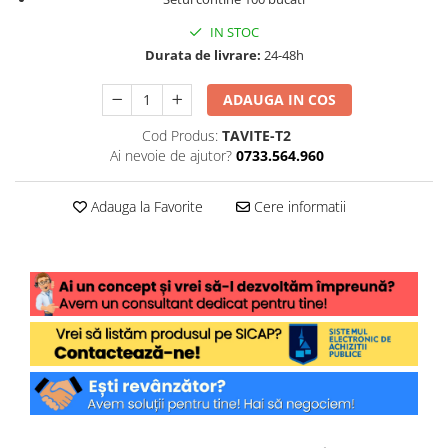
IN STOC
Durata de livrare:
24-48h
ADAUGA IN COS
Cod Produs:
TAVITE-T2
Ai nevoie de ajutor?
0733.564.960
Adauga la Favorite
Cere informatii