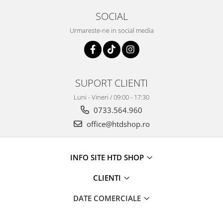
SOCIAL
Urmareste-ne in social media
SUPORT CLIENTI
Luni - Vineri / 09:00 - 17:30
0733.564.960
office@htdshop.ro
INFO SITE HTD SHOP
CLIENTI
DATE COMERCIALE