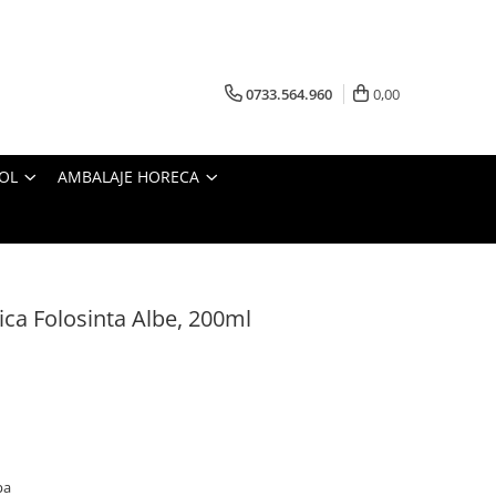
0733.564.960
0,00
OL
AMBALAJE HORECA
ca Folosinta Albe, 200ml
pa