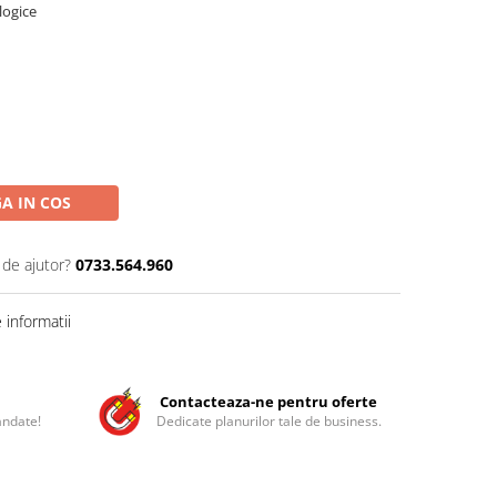
logice
A IN COS
 de ajutor?
0733.564.960
informatii
Contacteaza-ne pentru oferte
andate!
Dedicate planurilor tale de business.