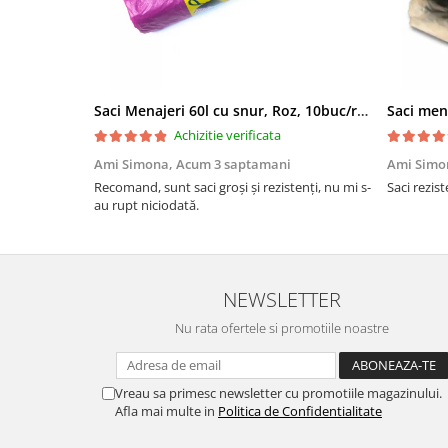
Saci Menajeri 60l cu snur, Roz, 10buc/rola
Saci men
Achizitie verificata
Ami Simona,
Acum 3 saptamani
Ami Simo
Recomand, sunt saci groși și rezistenți, nu mi s-
Saci rezist
au rupt niciodată.
NEWSLETTER
Nu rata ofertele si promotiile noastre
Vreau sa primesc newsletter cu promotiile magazinului.
Afla mai multe in
Politica de Confidentialitate