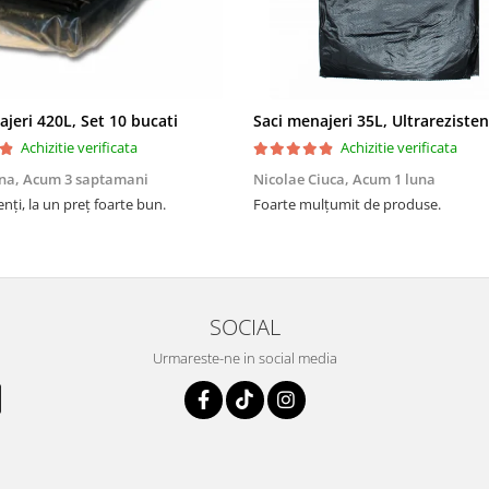
ajeri 420L, Set 10 bucati
Achizitie verificata
Achizitie verificata
na,
Acum 3 saptamani
Nicolae Ciuca,
Acum 1 luna
enți, la un preț foarte bun.
Foarte mulțumit de produse.
SOCIAL
Urmareste-ne in social media