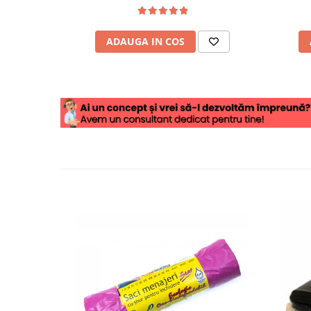
ADAUGA IN COS