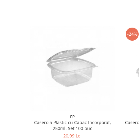
-24%
EP
Caserola Plastic cu Capac Incorporat,
Casero
250ml, Set 100 buc
20,99 Lei