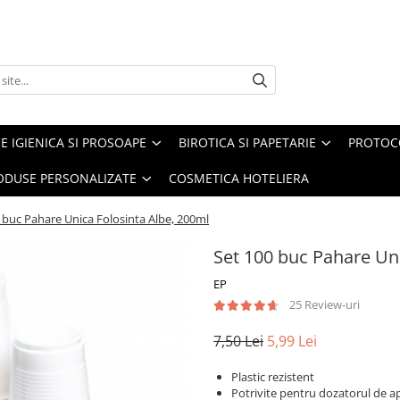
E IGIENICA SI PROSOAPE
BIROTICA SI PAPETARIE
PROTOC
ODUSE PERSONALIZATE
COSMETICA HOTELIERA
 buc Pahare Unica Folosinta Albe, 200ml
Set 100 buc Pahare Uni
EP
25 Review-uri
7,50 Lei
5,99 Lei
Plastic rezistent
Potrivite pentru dozatorul de a