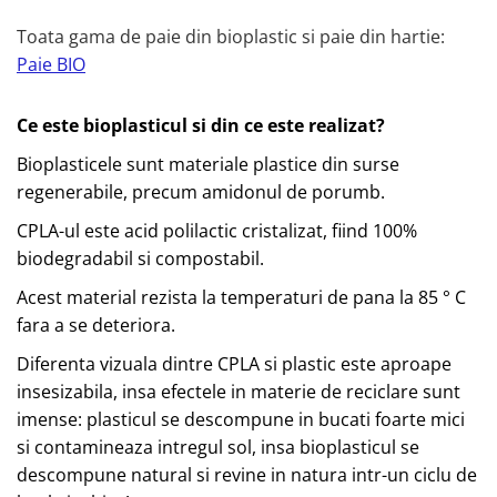
Toata gama de paie din bioplastic si paie din hartie:
Paie BIO
Ce este bioplasticul si din ce este realizat?
Bioplasticele sunt materiale plastice din surse
regenerabile, precum amidonul de porumb.
CPLA-ul este acid polilactic cristalizat, fiind 100%
biodegradabil si compostabil.
Acest material rezista la temperaturi de pana la 85 ° C
fara a se deteriora.
Diferenta vizuala dintre CPLA si plastic este aproape
insesizabila, insa efectele in materie de reciclare sunt
imense: plasticul se descompune in bucati foarte mici
si contamineaza intregul sol, insa bioplasticul se
descompune natural si revine in natura intr-un ciclu de