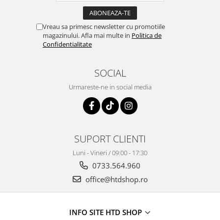
Vreau sa primesc newsletter cu promotiile
magazinului. Afla mai multe in
Politica de
Confidentialitate
SOCIAL
Urmareste-ne in social media
SUPORT CLIENTI
Luni - Vineri / 09:00 - 17:30
0733.564.960
office@htdshop.ro
INFO SITE HTD SHOP