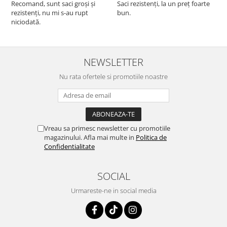
Recomand, sunt saci groși și
Saci rezistenți, la un preț foarte
rezistenți, nu mi s-au rupt
bun.
niciodată.
NEWSLETTER
Nu rata ofertele si promotiile noastre
Vreau sa primesc newsletter cu promotiile
magazinului. Afla mai multe in
Politica de
Confidentialitate
SOCIAL
Urmareste-ne in social media