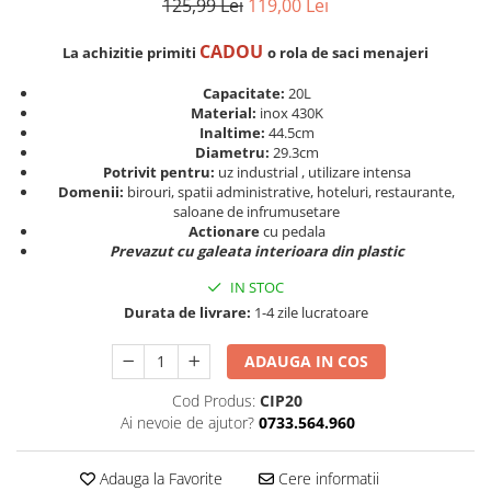
125,99 Lei
119,00 Lei
CADOU
La achizitie primiti
o rola de saci menajeri
Capacitate:
20L
Material:
inox 430K
Inaltime:
44.5cm
Diametru:
29.3cm
Potrivit pentru:
uz industrial , utilizare intensa
Domenii:
birouri, spatii administrative, hoteluri, restaurante,
saloane de infrumusetare
Actionare
cu pedala
Prevazut cu galeata interioara din plastic
IN STOC
Durata de livrare:
1-4 zile lucratoare
ADAUGA IN COS
Cod Produs:
CIP20
Ai nevoie de ajutor?
0733.564.960
Adauga la Favorite
Cere informatii