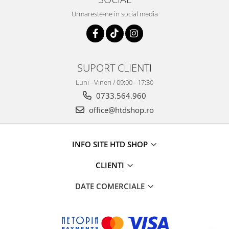
Urmareste-ne in social media
SUPORT CLIENTI
Luni - Vineri / 09:00 - 17:30
0733.564.960
office@htdshop.ro
INFO SITE HTD SHOP
CLIENTI
DATE COMERCIALE