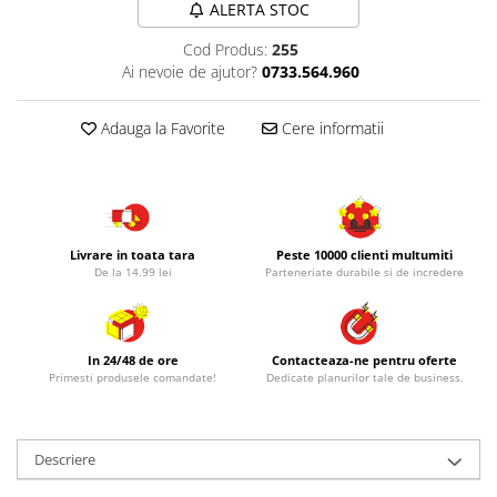
ALERTA STOC
Cod Produs:
255
Ai nevoie de ajutor?
0733.564.960
Adauga la Favorite
Cere informatii
Livrare in toata tara
Peste 10000 clienti multumiti
De la 14.99 lei
Parteneriate durabile si de incredere
In 24/48 de ore
Contacteaza-ne pentru oferte
Primesti produsele comandate!
Dedicate planurilor tale de business.
Descriere