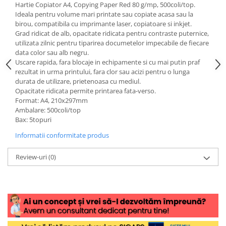
Hartie Copiator A4, Copying Paper Red 80 g/mp, 500coli/top.
Ideala pentru volume mari printate sau copiate acasa sau la
birou, compatibila cu imprimante laser, copiatoare si inkjet.
Grad ridicat de alb, opacitate ridicata pentru contraste puternice,
utilizata zilnic pentru tiparirea documetelor impecabile de fiecare
data color sau alb negru.
Uscare rapida, fara blocaje in echipamente si cu mai putin praf
rezultat in urma printului, fara clor sau acizi pentru o lunga
durata de utilizare, prietenoasa cu mediul.
Opacitate ridicata permite printarea fata-verso.
Format: A4, 210x297mm
Ambalare: 500coli/top
Bax: 5topuri
Informatii conformitate produs
Review-uri
(0)