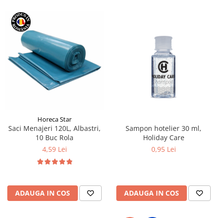
Horeca Star
Saci Menajeri 120L, Albastri,
Sampon hotelier 30 ml,
10 Buc Rola
Holiday Care
4,59 Lei
0,95 Lei
ADAUGA IN COS
ADAUGA IN COS