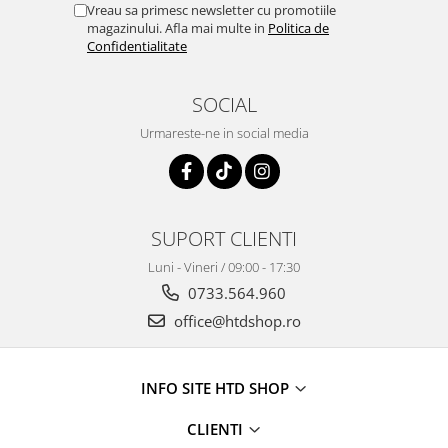
Vreau sa primesc newsletter cu promotiile
magazinului. Afla mai multe in
Politica de
Confidentialitate
SOCIAL
Urmareste-ne in social media
SUPORT CLIENTI
Luni - Vineri / 09:00 - 17:30
0733.564.960
office@htdshop.ro
INFO SITE HTD SHOP
CLIENTI