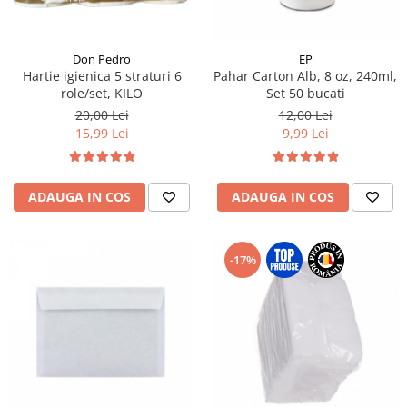
Don Pedro
EP
Hartie igienica 5 straturi 6
Pahar Carton Alb, 8 oz, 240ml,
role/set, KILO
Set 50 bucati
20,00 Lei
12,00 Lei
15,99 Lei
9,99 Lei
ADAUGA IN COS
ADAUGA IN COS
-17%