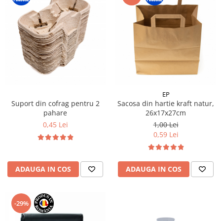
EP
Suport din cofrag pentru 2
Sacosa din hartie kraft natur,
pahare
26x17x27cm
0,45 Lei
1,00 Lei
0,59 Lei
ADAUGA IN COS
ADAUGA IN COS
-29%