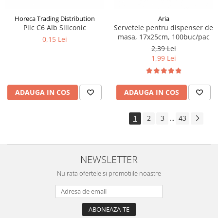
Horeca Trading Distribution
Aria
Plic C6 Alb Siliconic
Servetele pentru dispenser de
masa, 17x25cm, 100buc/pac
0,15 Lei
2,39 Lei
1,99 Lei
ADAUGA IN COS
ADAUGA IN COS
1
2
3
43
...
NEWSLETTER
Nu rata ofertele si promotiile noastre