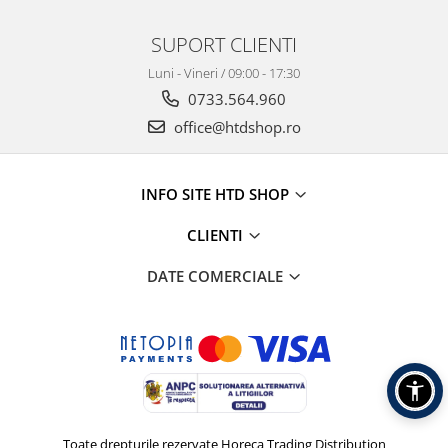
SUPORT CLIENTI
Luni - Vineri / 09:00 - 17:30
0733.564.960
office@htdshop.ro
INFO SITE HTD SHOP
CLIENTI
DATE COMERCIALE
Toate drepturile rezervate Horeca Trading Distribution