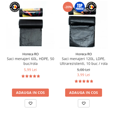
-20%
Horeca RO
Horeca RO
Saci menajeri 60L, HDPE, 50
Saci menajeri 120L, LDPE,
buc/rola
Ultrarezistenti, 10 buc / rola
5,99 Lei
5,00 Lei
3,99 Lei
ADAUGA IN COS
ADAUGA IN COS