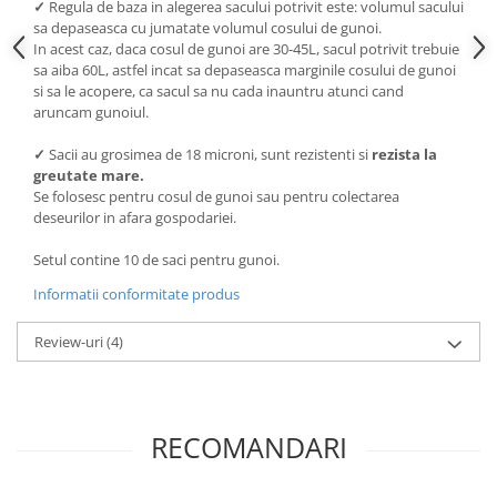
✓
Regula de baza in alegerea sacului potrivit este: volumul sacului
sa depaseasca cu jumatate volumul cosului de gunoi.
In acest caz, daca cosul de gunoi are 30-45L, sacul potrivit trebuie
sa aiba 60L, astfel incat sa depaseasca marginile cosului de gunoi
si sa le acopere, ca sacul sa nu cada inauntru atunci cand
aruncam gunoiul.
✓
Sacii au grosimea de 18 microni, sunt rezistenti si
rezista la
greutate mare.
Se folosesc pentru cosul de gunoi sau pentru colectarea
deseurilor in afara gospodariei.
Setul contine 10 de saci pentru gunoi.
Informatii conformitate produs
Review-uri
(4)
RECOMANDARI