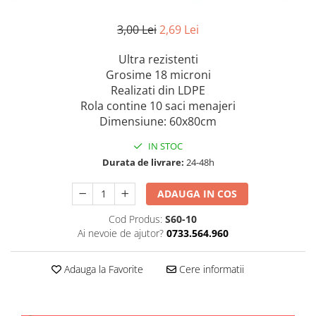
3,00 Lei
2,69 Lei
Ultra rezistenti
Grosime 18 microni
Realizati din LDPE
Rola contine 10 saci menajeri
Dimensiune: 60x80cm
IN STOC
Durata de livrare:
24-48h
ADAUGA IN COS
Cod Produs:
S60-10
Ai nevoie de ajutor?
0733.564.960
Adauga la Favorite
Cere informatii