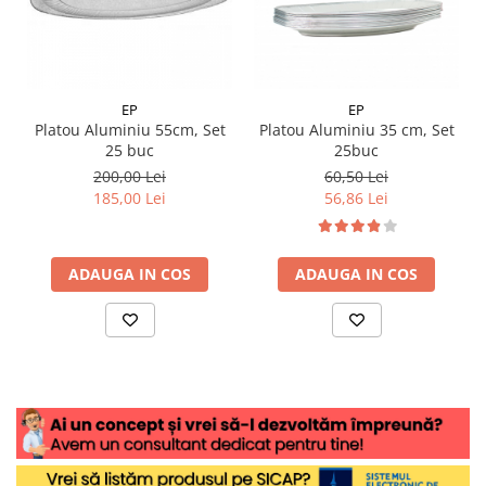
EP
EP
Platou Aluminiu 55cm, Set
Platou Aluminiu 35 cm, Set
25 buc
25buc
200,00 Lei
60,50 Lei
185,00 Lei
56,86 Lei
ADAUGA IN COS
ADAUGA IN COS