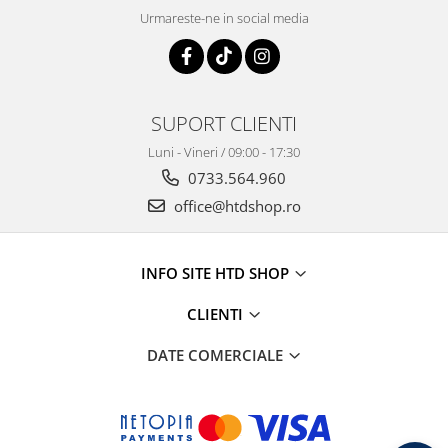
Urmareste-ne in social media
SUPORT CLIENTI
Luni - Vineri / 09:00 - 17:30
0733.564.960
office@htdshop.ro
INFO SITE HTD SHOP
CLIENTI
DATE COMERCIALE