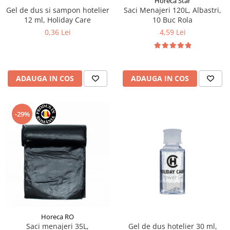
Horeca Star
Gel de dus si sampon hotelier
Saci Menajeri 120L, Albastri,
12 ml, Holiday Care
10 Buc Rola
0,36 Lei
4,59 Lei
ADAUGA IN COS
ADAUGA IN COS
-29%
Horeca RO
Saci menajeri 35L,
Gel de dus hotelier 30 ml,