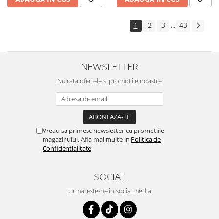
1
2
3
43
...
NEWSLETTER
Nu rata ofertele si promotiile noastre
Vreau sa primesc newsletter cu promotiile
magazinului. Afla mai multe in
Politica de
Confidentialitate
SOCIAL
Urmareste-ne in social media