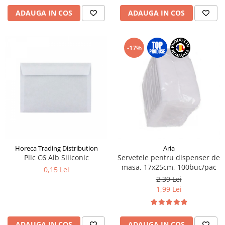
ADAUGA IN COS
ADAUGA IN COS
-17%
Horeca Trading Distribution
Aria
Plic C6 Alb Siliconic
Servetele pentru dispenser de
masa, 17x25cm, 100buc/pac
0,15 Lei
2,39 Lei
1,99 Lei
ADAUGA IN COS
ADAUGA IN COS