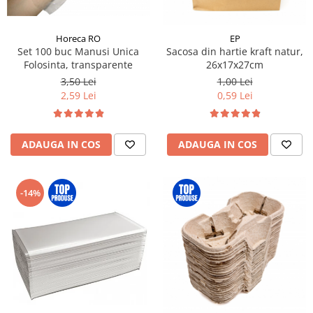
Horeca RO
EP
Set 100 buc Manusi Unica
Sacosa din hartie kraft natur,
Folosinta, transparente
26x17x27cm
3,50 Lei
1,00 Lei
2,59 Lei
0,59 Lei
ADAUGA IN COS
ADAUGA IN COS
-14%