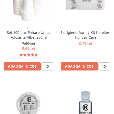
EP
Set 100 buc Pahare Unica
Set Igienic Vanity Kit hotelier,
Folosinta Albe, 200ml
Holiday Care
7,50 Lei
0,79 Lei
5,99 Lei
ADAUGA IN COS
ADAUGA IN COS