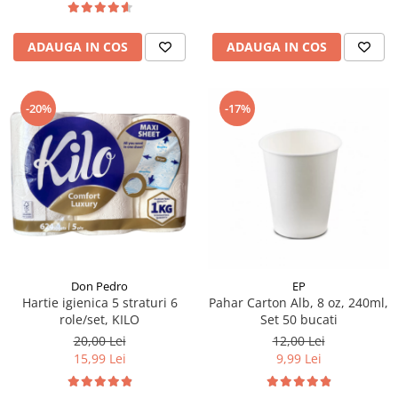
ADAUGA IN COS
ADAUGA IN COS
-20%
-17%
Don Pedro
EP
Hartie igienica 5 straturi 6
Pahar Carton Alb, 8 oz, 240ml,
role/set, KILO
Set 50 bucati
20,00 Lei
12,00 Lei
15,99 Lei
9,99 Lei