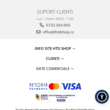
SUPORT CLIENTI
Luni - Vineri / 09:00 - 17:30
0733.564.960
office@htdshop.ro
INFO SITE HTD SHOP
CLIENTI
DATE COMERCIALE
Toate drepturile rezervate Horeca Trading Distribution