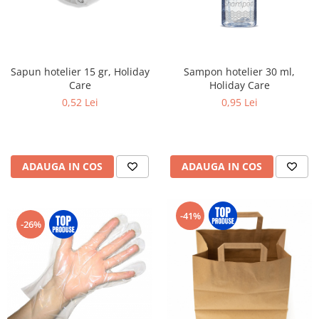
Sapun hotelier 15 gr, Holiday
Sampon hotelier 30 ml,
Care
Holiday Care
0,52 Lei
0,95 Lei
ADAUGA IN COS
ADAUGA IN COS
-41%
-26%